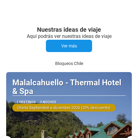
Nuestras ideas de viaje
Aquí podrás ver nuestras ideas de viaje
Ver más
Bloqueos Chile
Malalcahuello - Thermal Hotel
& Spa
1 DESTINOS
3 NOCHES
Oferta Septiembre a diciembre 2026 (20% descuento)