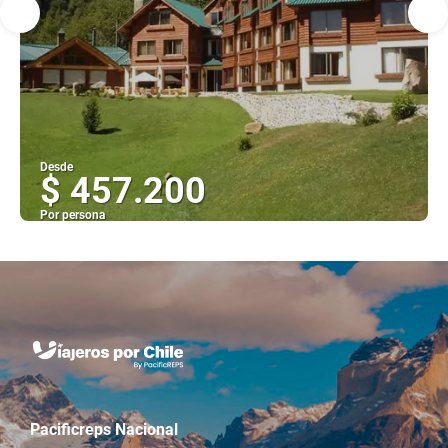
Desde
$ 457.200
Por persona
Ver
Pacificreps Nacional