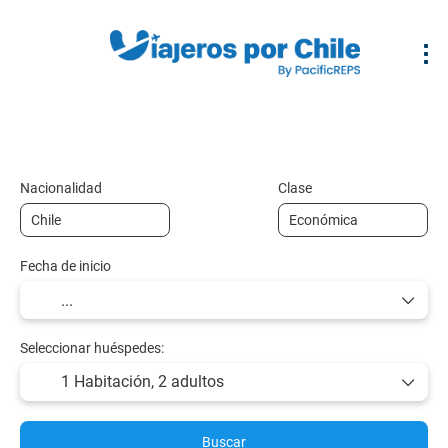
Vuelo + Hotel
Alojamiento
Vuelos
+
Nacionalidad
Clase
Fecha de inicio
Seleccionar huéspedes:
1 Habitación,
2 adultos
Buscar